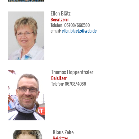
Ellen Blätz
Beisitzerin
Telefon: 06708/660580
email:
ellen.blaetz@web.de
Thomas Hoppenthaler
Beisitzer
Telefon: 06708/4086
Klaus Zehe
Beisitzer