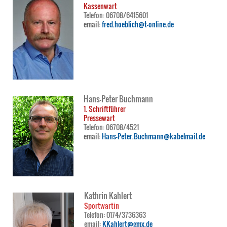
Kassenwart
Telefon: 06708/6415601
email:
fred.hoeblich@t-online.de
Hans-Peter Buchmann
1. Schriftführer
Pressewart
Telefon: 06708/4521
email:
Hans-Peter.Buchmann@kabelmail.de
Kathrin Kahlert
Sportwartin
Telefon: 0174/3736363
email:
KKahlert@gmx.de