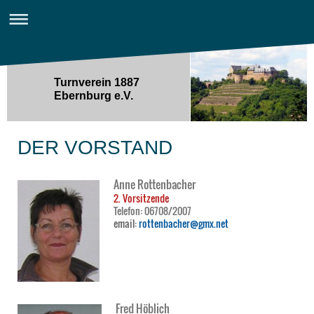
Turnverein 1887
Ebernburg e.V.
DER VORSTAND
Anne Rottenbacher
2. Vorsitzende
Telefon: 06708/2007
email:
rottenbacher@gmx.net
Fred Höblich